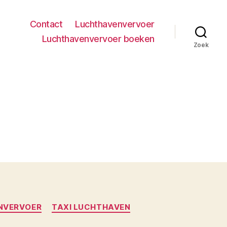
Contact
Luchthavenvervoer
Luchthavenvervoer boeken
Zoek
NVERVOER
TAXI LUCHTHAVEN