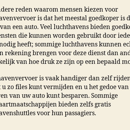
ndere reden waarom mensen kiezen voor
avenvervoer is dat het meestal goedkoper is 
van een auto. Veel luchthavens bieden goed
ensten die kunnen worden gebruikt door ied
 nodig heeft; sommige luchthavens kunnen ec
n rekening brengen voor deze dienst dan and
elijk van hoe druk ze zijn op een bepaald m
avenvervoer is vaak handiger dan zelf rijden
u zo files kunt vermijden en u het gedoe van
en van uw auto kunt besparen. Sommige
aartmaatschappijen bieden zelfs gratis
avenshuttles voor hun passagiers.